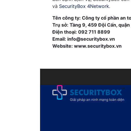
và
SecurityBox 4Network
.
Tên công ty: Công ty cổ phần an t
Trụ sở: Tầng 9, 459 Đội Cấn, quận 
Điện thoại: 092 711 8899
Email: info@securitybox.vn
Website: www.securitybox.vn
Giải pháp an ninh mạng toàn diện