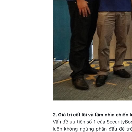
2. Giá trị cốt lõi và tầm nhìn chiến 
Vấn đề ưu tiên số 1 của SecurityB
luôn không ngừng phấn đấu để trở