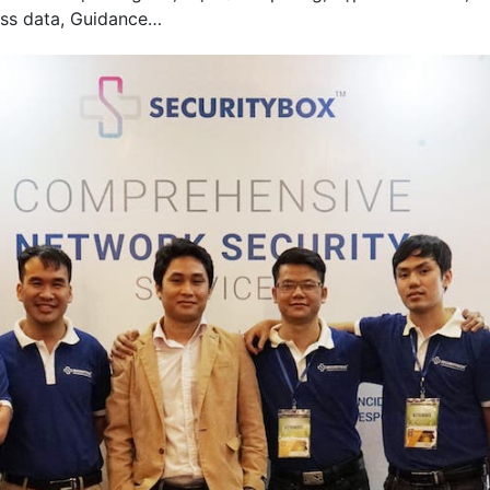
ess data, Guidance…