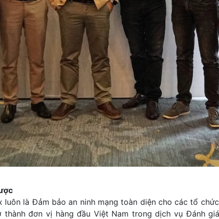
lược
ox luôn là Đảm bảo an ninh mạng toàn diện cho các tổ chức
 thành đơn vị hàng đầu Việt Nam trong dịch vụ Đánh gi