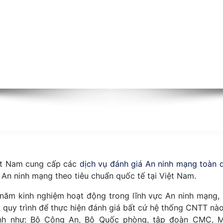
ệt Nam cung cấp các
dịch vụ đánh giá An ninh mạng toàn 
An ninh mạng theo tiêu chuẩn quốc tế tại Việt Nam.
 năm kinh nghiệm hoạt động trong lĩnh vực An ninh mạng,
, quy trình để thực hiện đánh giá bất cứ hệ thống CNTT nào,
gành như: Bộ Công An, Bộ Quốc phòng, tập đoàn CMC, 