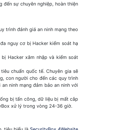
g đến sự chuyên nghiệp, hoàn thiện
uy trình đánh giá an ninh mạng theo
 đa nguy cơ bị Hacker kiểm soát hạ
ơ bị Hacker xâm nhập và kiểm soát
 tiêu chuẩn quốc tế. Chuyên gia sẽ
g, con người cho đến các quy trình
ai an ninh mạng đảm bảo an ninh với
ống bị tấn công, dữ liệu bị mất cắp
tyBox xử lý trong vòng 24-36 giờ.
 tiêu biểu là
SecurityBox 4Website