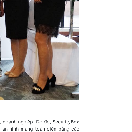
, doanh nghiệp. Do đo, SecurityBox
á an ninh mạng toàn diện bằng các