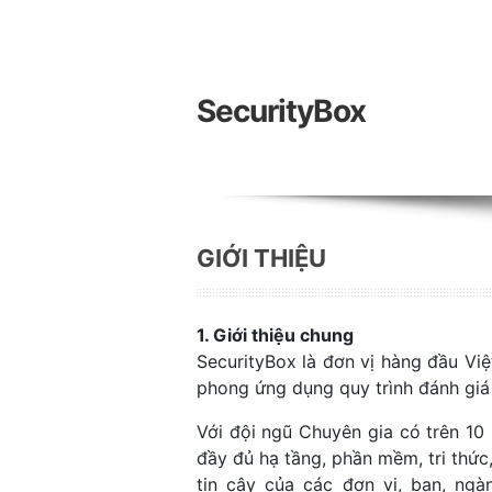
SecurityBox
GIỚI THIỆU
1. Giới thiệu chung
SecurityBox là đơn vị hàng đầu Vi
phong ứng dụng quy trình đánh giá 
Với đội ngũ Chuyên gia có trên 10
đầy đủ hạ tầng, phần mềm, tri thức
tin cậy của các đơn vị, ban, n