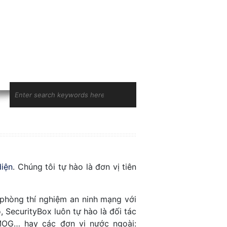
diện
. Chúng tôi tự hào là đơn vị tiên
 phòng thí nghiệm an ninh mạng với
 SecurityBox luôn tự hào là đối tác
MOG… hay các đơn vị nước ngoài: