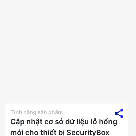
Tính năng sản phẩm
Cập nhật cơ sở dữ liệu lỗ hổng
mới cho thiết bị SecurityBox