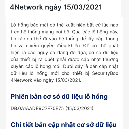
4Network ngày 15/03/2021
Lỗ hổng bảo mật có thể xuất hiện bất cứ lúc nào
trên hệ thống mạng nội bộ. Qua các lỗ hổng này,
tin tặc có thể đi vào hệ thống để lấy cắp thông
tin và chiếm quyền điều khiển. Để có thể phát
hiện ra các nguy cơ đang đe dọa, cơ sở dữ liệu
của thiết bị rà quét phải được cập nhật thường
xuyên các lỗ hổng mới. Dưới đây là bản cập nhật
dữ liệu lỗ hổng mới cho thiết bị SecurityBox
4Network vào ngày 15/03/2021.
Phiên bản cơ sở dữ liệu lỗ hổng
DB.0A1AADE9C7F70E75 (15/03/2021)
Chi tiết bản cập nhật cơ sở dữ liệu