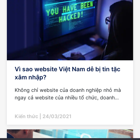
Vì sao website Việt Nam dễ bị tin tặc
xâm nhập?
Không chỉ website của doanh nghiệp nhỏ mà
ngay cả website của nhiều tổ chức, doanh
nghiệp lớn tại Việt Nam cũng đã từng bị xâm
nhập. Thực trạng này dẫn...
Kiến thức
| 24/03/2021