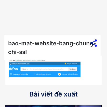
bao-mat-website-bang-chung-
chi-ssl
Bài viết đề xuất