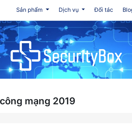
(current)
(current)
Sản phẩm
Dịch vụ
Đối tác
Bl
 công mạng 2019