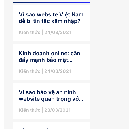
Vì sao website Việt Nam
dễ bị tin tặc xâm nhập?
Kiến thức
| 24/03/2021
Kinh doanh online: cần
đẩy mạnh bảo mật
website hơn nữa
Kiến thức
| 24/03/2021
Vì sao bảo vệ an ninh
website quan trọng với
doanh nghiệp?
Kiến thức
| 23/03/2021