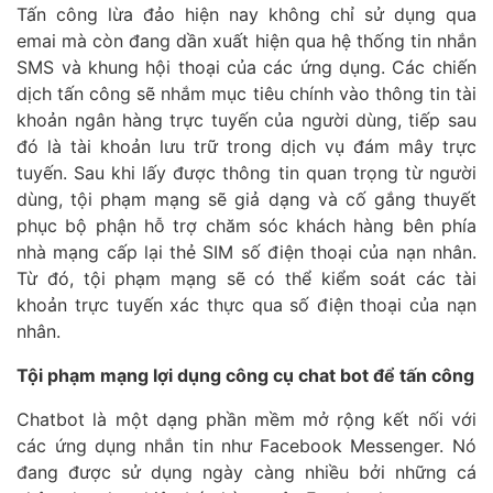
Tấn công lừa đảo hiện nay không chỉ sử dụng qua
emai mà còn đang dần xuất hiện qua hệ thống tin nhắn
SMS và khung hội thoại của các ứng dụng. Các chiến
dịch tấn công sẽ nhắm mục tiêu chính vào thông tin tài
khoản ngân hàng trực tuyến của người dùng, tiếp sau
đó là tài khoản lưu trữ trong dịch vụ đám mây trực
tuyến. Sau khi lấy được thông tin quan trọng từ người
dùng, tội phạm mạng sẽ giả dạng và cố gắng thuyết
phục bộ phận hỗ trợ chăm sóc khách hàng bên phía
nhà mạng cấp lại thẻ SIM số điện thoại của nạn nhân.
Từ đó, tội phạm mạng sẽ có thể kiểm soát các tài
khoản trực tuyến xác thực qua số điện thoại của nạn
nhân.
Tội phạm mạng lợi dụng công cụ chat bot để tấn công
Chatbot là một dạng phần mềm mở rộng kết nối với
các ứng dụng nhắn tin như Facebook Messenger. Nó
đang được sử dụng ngày càng nhiều bởi những cá