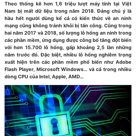
Theo thống kê hơn 1,6 triệu lượt máy tính tại Việt
Nam bị mất dữ liệu trong năm 2018. Đáng chú ý là
hầu hết người dùng kể cả có kiến thức về an ninh
mạng cũng không tránh khỏi bị tấn công. Cũng trong
hai năm 2017 và 2018, số lượng lỗ hổng an ninh trong
các phần mềm, ứng dụng được công bố tăng đột biến
với hơn 15.700 lỗ hổng, gấp khoảng 2,5 lần những
năm trước đó. Đặc biệt, nhiều lỗ hổng nghiêm trọng
xuất hiện trên các phần mềm phổ biến như Adobe
Flash Player, Microsoft Windows… và cả trong nhiều
dòng CPU của Intel, Apple, AMD…