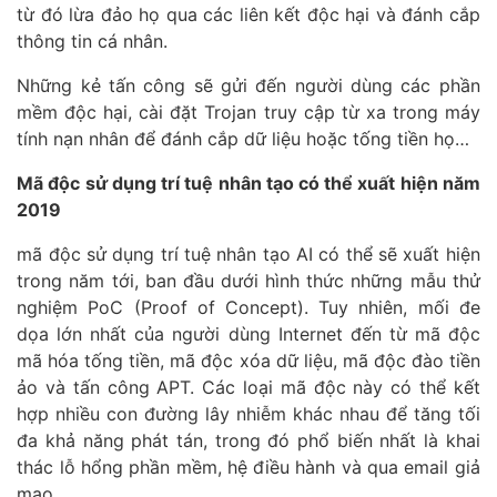
từ đó lừa đảo họ qua các liên kết độc hại và đánh cắp
thông tin cá nhân.
Những kẻ tấn công sẽ gửi đến người dùng các phần
mềm độc hại, cài đặt Trojan truy cập từ xa trong máy
tính nạn nhân để đánh cắp dữ liệu hoặc tống tiền họ…
Mã độc sử dụng trí tuệ nhân tạo có thể xuất hiện năm
2019
mã độc sử dụng trí tuệ nhân tạo AI có thể sẽ xuất hiện
trong năm tới, ban đầu dưới hình thức những mẫu thử
nghiệm PoC (Proof of Concept). Tuy nhiên, mối đe
dọa lớn nhất của người dùng Internet đến từ mã độc
mã hóa tống tiền, mã độc xóa dữ liệu, mã độc đào tiền
ảo và tấn công APT. Các loại mã độc này có thể kết
hợp nhiều con đường lây nhiễm khác nhau để tăng tối
đa khả năng phát tán, trong đó phổ biến nhất là khai
thác lỗ hổng phần mềm, hệ điều hành và qua email giả
mạo.