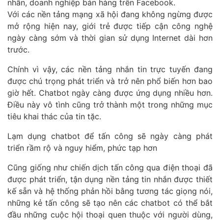
nhân, doanh nghiệp bán hàng trên Facebook.
Với các nền tảng mạng xã hội đang không ngừng được
mở rộng hiện nay, giới trẻ được tiếp cận công nghệ
ngày càng sớm và thời gian sử dụng Internet dài hơn
trước.
Chính vì vậy, các nền tảng nhắn tin trực tuyến đang
được chú trọng phát triển và trở nên phổ biến hơn bao
giờ hết. Chatbot ngày càng được ứng dụng nhiều hơn.
Điều này vô tình cũng trở thành một trong những mục
tiêu khai thác của tin tặc.
Lạm dụng chatbot để tấn công sẽ ngày càng phát
triển rầm rộ và nguy hiểm, phức tạp hơn
Cũng giống như chiến dịch tấn công qua điện thoại đã
được phát triển, tận dụng nền tảng tin nhắn được thiết
kế sẵn và hệ thống phản hồi bằng tương tác giọng nói,
những kẻ tấn công sẽ tạo nên các chatbot có thể bắt
đầu những cuộc hội thoại quen thuộc với người dùng,