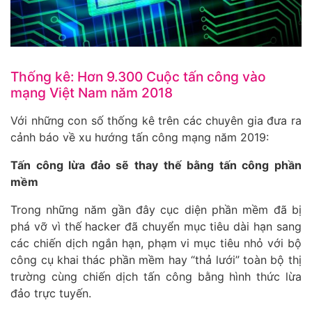
Thống kê: Hơn 9.300 Cuộc tấn công vào
mạng Việt Nam năm 2018
Với những con số thống kê trên các chuyên gia đưa ra
cảnh báo về xu hướng tấn công mạng năm 2019:
Tấn công lừa đảo sẽ thay thế bằng tấn công phần
mềm
Trong những năm gần đây cục diện phần mềm đã bị
phá vỡ vì thế hacker đã chuyển mục tiêu dài hạn sang
các chiến dịch ngắn hạn, phạm vi mục tiêu nhỏ với bộ
công cụ khai thác phần mềm hay “thả lưới” toàn bộ thị
trường cùng chiến dịch tấn công bằng hình thức lừa
đảo trực tuyến.