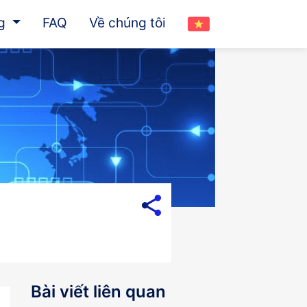
og
FAQ
Về chúng tôi
Bài viết liên quan